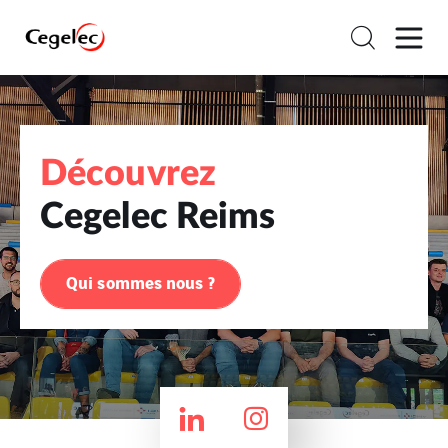
Découvrez
Cegelec Reims
Qui sommes nous ?